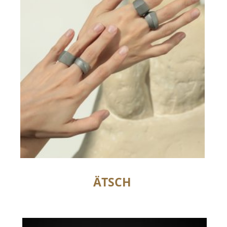
ÄTSCH