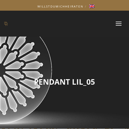
WILLSTDUMICHHEIRATEN
PENDANT LIL_05