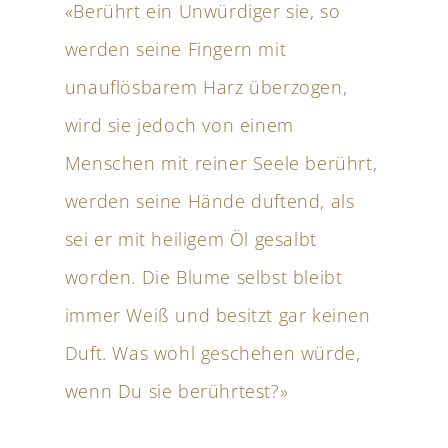
«Berührt ein Unwürdiger sie, so
werden seine Fingern mit
unauflösbarem Harz überzogen,
wird sie jedoch von einem
Menschen mit reiner Seele berührt,
werden seine Hände duftend, als
sei er mit heiligem Öl gesalbt
worden. Die Blume selbst bleibt
immer Weiß und besitzt gar keinen
Duft. Was wohl geschehen würde,
wenn Du sie berührtest?»