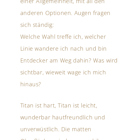
einer Allgemeinheit, mit all den
anderen Optionen. Augen fragen
sich ständig:
Welche Wahl treffe ich, welcher
Linie wandere ich nach und bin
Entdecker am Weg dahin? Was wird
sichtbar, wieweit wage ich mich
hinaus?
Titan ist hart, Titan ist leicht,
wunderbar hautfreundlich und
unverwüstlich. Die matten