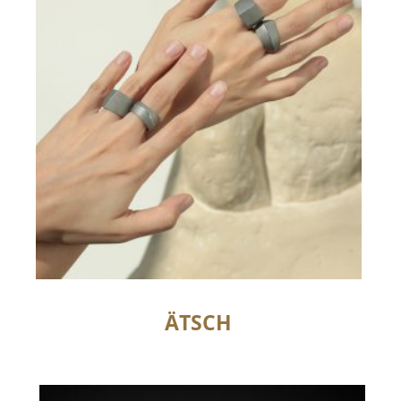
ÄTSCH