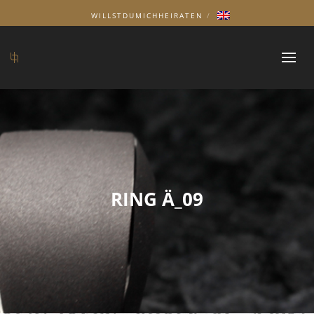
WILLSTDUMICHHEIRATEN
RING Ä_09