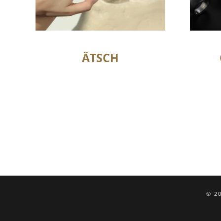
ÄTSCH
© 2