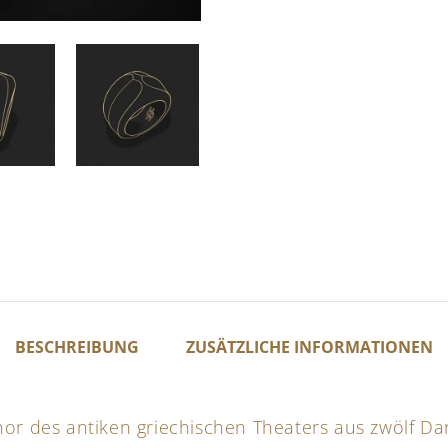
BESCHREIBUNG
ZUSÄTZLICHE INFORMATIONEN
or des antiken griechischen Theaters aus zwölf Dar