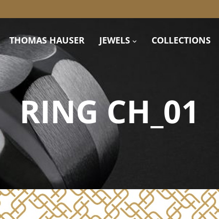
THOMAS HAUSER
JEWELS
COLLECTIONS
RING CH_01