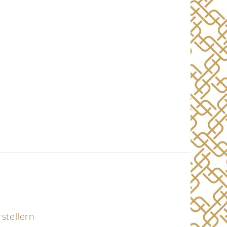
stellern