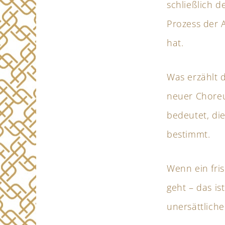
schließlich d
Prozess der 
hat.
Was erzählt 
neuer Choreu
bedeutet, die
bestimmt.
Wenn ein fri
geht – das is
unersättliche