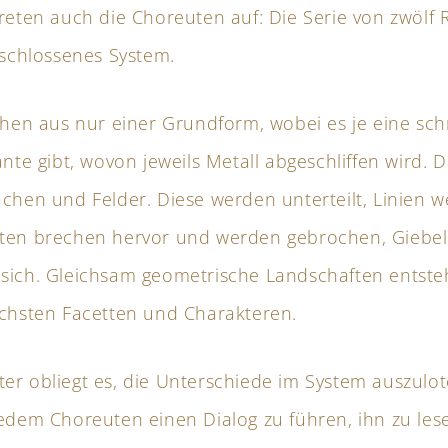
reten auch die Choreuten auf: Die Serie von zwölf 
eschlossenes System.
tehen aus nur einer Grundform, wobei es je eine sc
ante gibt, wovon jeweils Metall abgeschliffen wird. 
ächen und Felder. Diese werden unterteilt, Linien 
ten brechen hervor und werden gebrochen, Giebel 
sich. Gleichsam geometrische Landschaften entste
ichsten Facetten und Charakteren.
er obliegt es, die Unterschiede im System auszulot
jedem Choreuten einen Dialog zu führen, ihn zu le