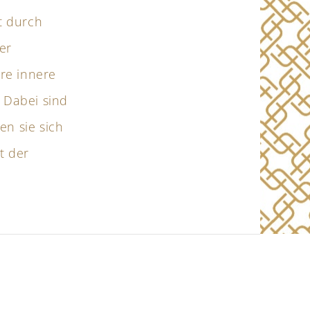
t durch
er
hre innere
 Dabei sind
en sie sich
t der