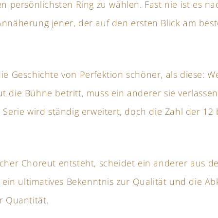
en persönlichsten Ring zu wählen. Fast nie ist es n
Annäherung jener, der auf den ersten Blick am best
die Geschichte von Perfektion schöner, als diese: W
t die Bühne betritt, muss ein anderer sie verlassen
 Serie wird ständig erweitert, doch die Zahl der 12 
scher Choreut entsteht, scheidet ein anderer aus 
t ein ultimatives Bekenntnis zur Qualität und die A
r Quantität.