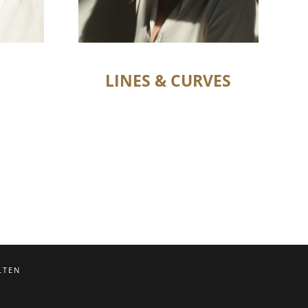
LINES & CURVES
LTEN