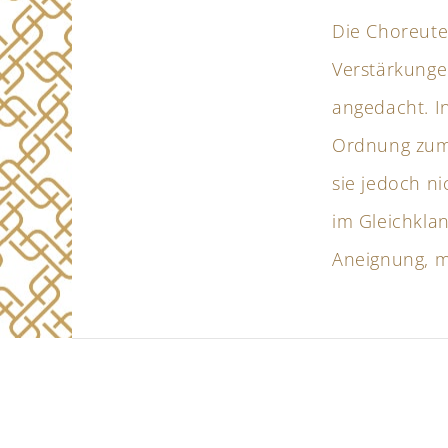
Die Choreute
Verstärkunge
angedacht. In
Ordnung zum 
sie jedoch ni
im Gleichklan
Aneignung, m