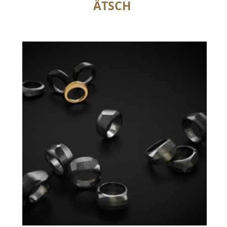
ÄTSCH