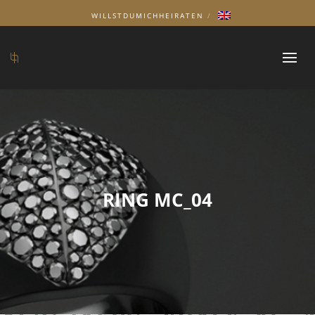
WILLSTDUMICHHEIRATEN
RING MC_04