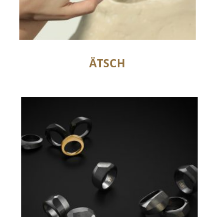
ÄTSCH