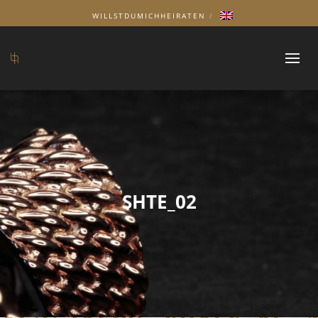
WILLSTDUMICHHEIRATEN
SHTE_02