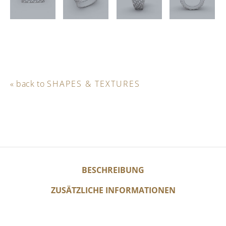
« back to
SHAPES & TEXTURES
BESCHREIBUNG
ZUSÄTZLICHE INFORMATIONEN